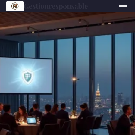
Gestionresponsable