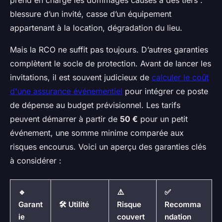
prend en charge les dommages causés à des tiers :
blessure d’un invité, casse d’un équipement
appartenant à la location, dégradation du lieu.
Mais la RCO ne suffit pas toujours. D’autres garanties
complètent le socle de protection. Avant de lancer les
invitations, il est souvent judicieux de
calculer le coût
d'une assurance événementiel
pour intégrer ce poste
de dépense au budget prévisionnel. Les tarifs
peuvent démarrer à partir de
50 €
pour un petit
événement, une somme minime comparée aux
risques encourus. Voici un aperçu des garanties clés
à considérer :
🔹
⚠️
✅
Garant
🛠️ Utilité
Risque
Recomma
ie
couvert
ndation