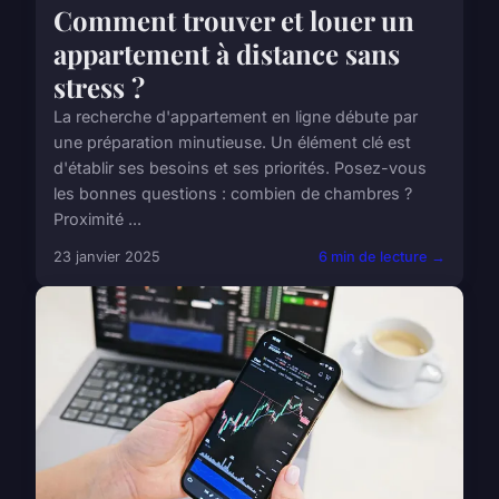
Comment trouver et louer un
appartement à distance sans
stress ?
La recherche d'appartement en ligne débute par
une préparation minutieuse. Un élément clé est
d'établir ses besoins et ses priorités. Posez-vous
les bonnes questions : combien de chambres ?
Proximité ...
23 janvier 2025
6 min de lecture →