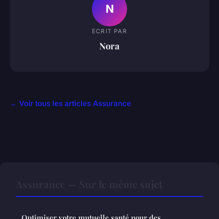
N
ECRIT PAR
Nora
← Voir tous les articles Assurance
Assurance — Sur le même sujet
Optimiser votre mutuelle santé pour des