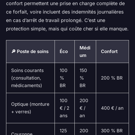
confort permettent une prise en charge complète de
ce forfait, voire incluent des indemnités journalières
en cas d’arrêt de travail prolongé. C’est une
protection simple, mais qui coûte cher si elle manque.
Médi
🔎 Poste de soins
Éco
Confort
um
Soins courants
100
150
(consultation,
%
%
200 % BR
médicaments)
BR
BR
100
200
Optique (monture
€ / 2
€ /
400 € / an
+ verres)
ans
an
125
200
300 % BR
Couronne