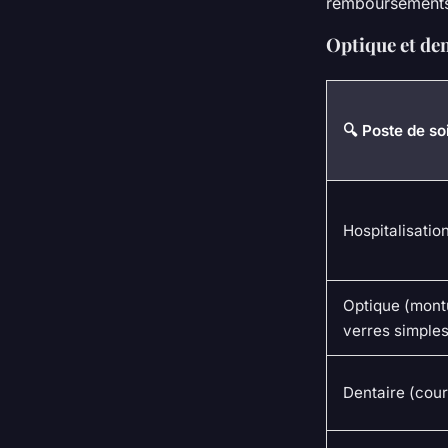
remboursements 
Optique et den
🔍 Poste de so
Hospitalisatio
Optique (mont
verres simples
Dentaire (cou