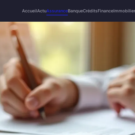
Accueil
Actu
Assurance
Banque
Crédits
Finance
Immobilie