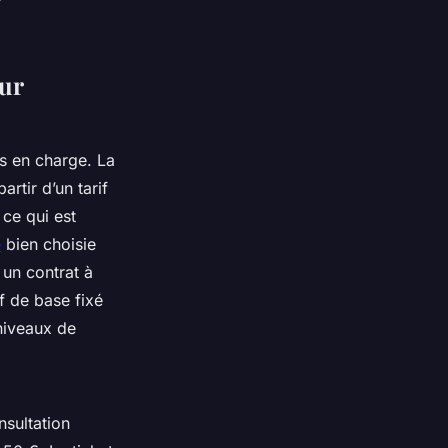
eur
s en charge. La
rtir d’un tarif
ce qui est
é
bien choisie
 un contrat à
f de base fixé
 niveaux de
nsultation