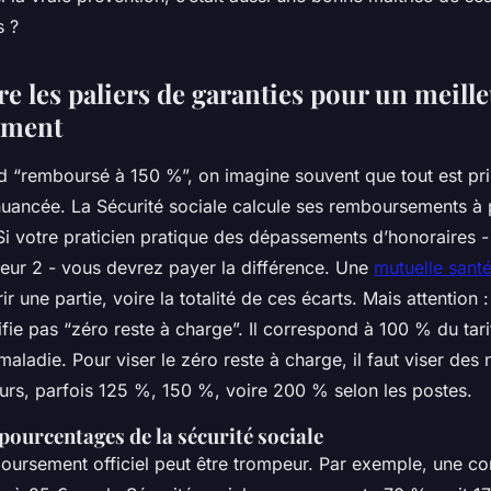
 ?
 les paliers de garanties pour un meill
ement
 “remboursé à 150 %”, on imagine souvent que tout est pri
 nuancée. La Sécurité sociale calcule ses remboursements à pa
i votre praticien pratique des dépassements d’honoraires - 
teur 2 - vous devrez payer la différence. Une
mutuelle sant
r une partie, voire la totalité de ces écarts. Mais attention :
fie pas “zéro reste à charge”. Il correspond à 100 % du tari
maladie. Pour viser le zéro reste à charge, il faut viser des
eurs, parfois 125 %, 150 %, voire 200 % selon les postes.
pourcentages de la sécurité sociale
oursement officiel peut être trompeur. Par exemple, une co