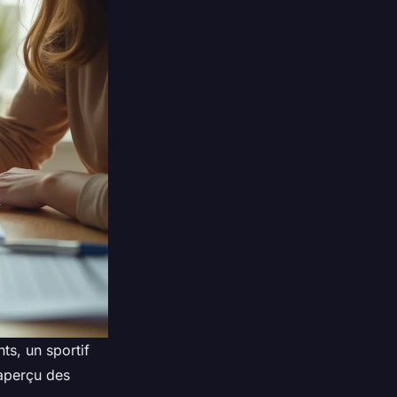
ts, un sportif
 aperçu des