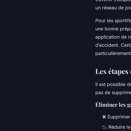
un réseau de pra
Pour les sportif
une bonne prépa
application de r
d’accident. Cert
particulièrement
Les étapes 
Il est possible d
pas de supprimer
Éliminer les g
❌ Supprimer 
📉 Réduire le