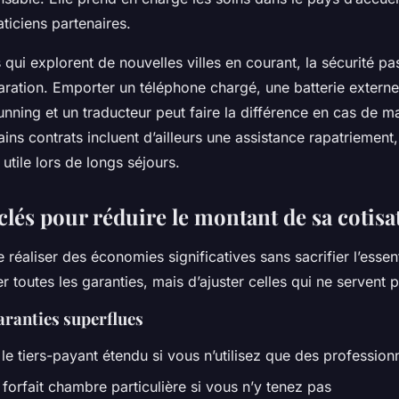
ticiens partenaires.
s qui explorent de nouvelles villes en courant, la sécurité pa
ration. Emporter un téléphone chargé, une batterie externe
unning et un traducteur peut faire la différence en cas de m
ains contrats incluent d’ailleurs une assistance rapatriement,
 utile lors de longs séjours.
clés pour réduire le montant de sa cotisa
e réaliser des économies significatives sans sacrifier l’essent
 toutes les garanties, mais d’ajuster celles qui ne servent p
aranties superflues
le tiers-payant étendu si vous n’utilisez que des profession
 forfait chambre particulière si vous n’y tenez pas