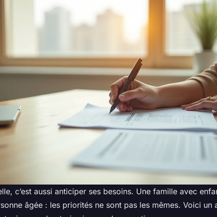
lle, c’est aussi anticiper ses besoins. Une famille avec enfan
rsonne âgée : les priorités ne sont pas les mêmes. Voici un