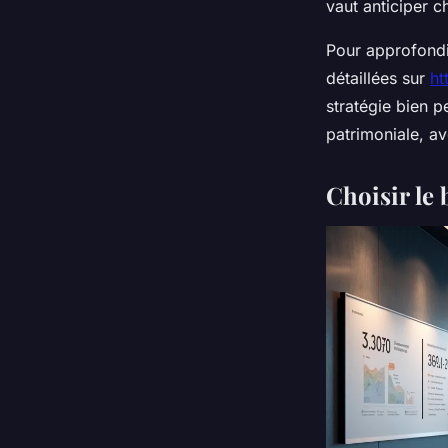
vaut anticiper c
Pour approfondi
détaillées sur
ht
stratégie bien p
patrimoniale, av
Choisir le