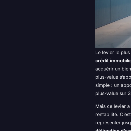
Le levier le plus
crédit immobili
acquérir un bien
plus-value s’app
simple : un app
plus-value sur 
Mais ce levier a
rentabilité. C’est
représenter jus
délégation d’a