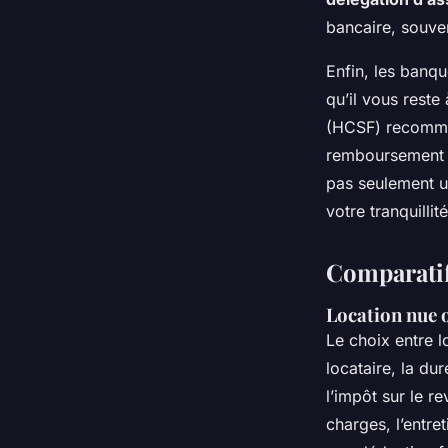
bancaire, souven
Enfin, les banq
qu’il vous reste
(HCSF) recomm
remboursement de
pas seulement un
votre tranquillit
Comparatif
Location nue 
Le choix entre lo
locataire, la du
l’impôt sur le r
charges, l’entre