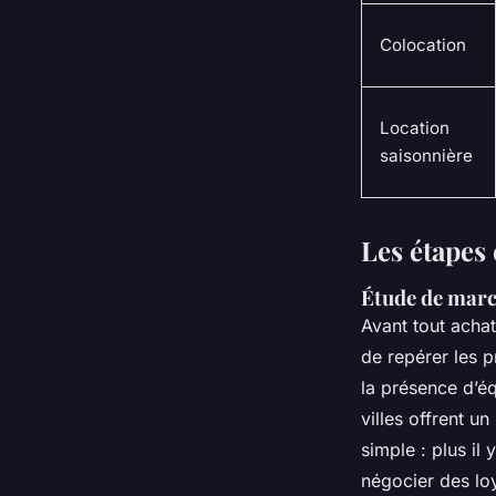
Colocation
Location
saisonnière
Les étapes
Étude de marc
Avant tout achat
de repérer les p
la présence d’éq
villes offrent un
simple : plus il
négocier des loy