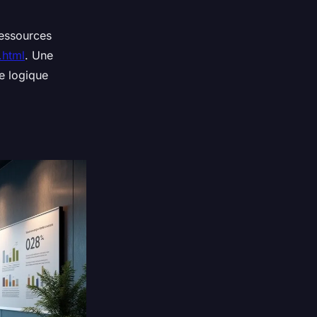
ressources
.html
. Une
ne logique