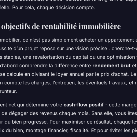
réelle. Pour cela, chaque décision compte.
 objectifs de rentabilité immobilière
immobilier, ce n’est pas simplement acheter un appartement 
ssite d’un projet repose sur une vision précise : cherche-t
stables, une revalorisation du capital ou une optimisation 
aut d’abord comprendre la différence entre
rendement brut
e
se calcule en divisant le loyer annuel par le prix d’achat. L
en compte les charges, l’entretien, les éventuels travaux, e
runteur.
ent net qui détermine votre
cash-flow positif
- cette marge
 de dégager des revenus chaque mois. Sans elle, vous êtes
ur du bien progresse. Pour maximiser ce résultat, chaque le
oix du bien, montage financier, fiscalité. Et pour éviter les 