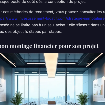
haque poste de coût dès la conception du projet.
r ces méthodes de rendement, vous pouvez consulter les 
tps://www.investissement-locatif.com/strategie-immobiliere
ensée ne se limite pas à un seul achat : elle s’inscrit dans u
ec des objectifs étapes par étapes.
 bon montage financier pour son projet