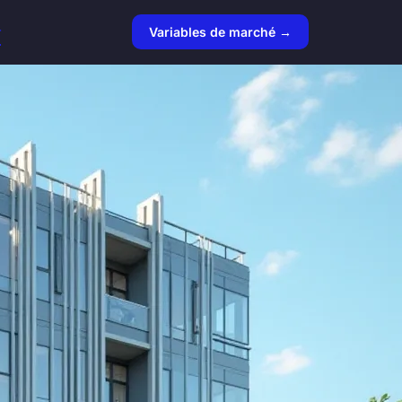
r
Variables de marché →