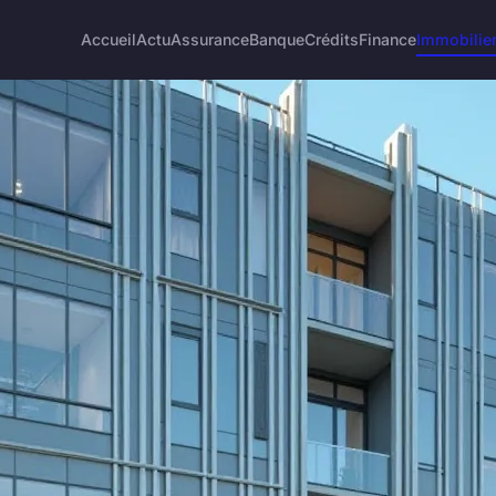
Accueil
Actu
Assurance
Banque
Crédits
Finance
Immobilie