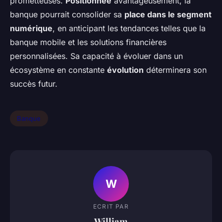
prometteuses.
Positionnée
avantageusement, la
banque pourrait consolider sa
place dans le segment
numérique
, en anticipant les tendances telles que la
banque mobile et les solutions financières
personnalisées. Sa capacité à évoluer dans un
écosystème en constante
évolution
déterminera son
succès futur.
Banque
W
ECRIT PAR
William